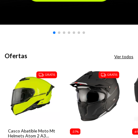
Ofertas
Ver todos
GRATIS
GRATIS
Casco Abatible Moto Mt
-
37
%
-
6
Helmets Atom 2 A3